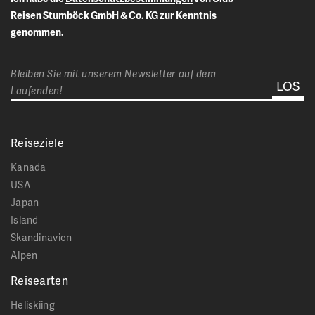
Reisen Stumböck GmbH & Co. KG zur Kenntnis
genommen.
Bleiben Sie mit unserem Newsletter auf dem
Laufenden!
Reiseziele
Kanada
USA
Japan
Island
Skandinavien
Alpen
Reisearten
Heliskiing