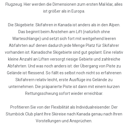
Flugzeug. Hier werden die Dimensionen zum ersten Mal klar, alles
ist größer als in Europa.
Die Skigebiete: Skifahren in Kanada ist anders als in den Alpen.
Das beginnt beim Anstehen am Lift (natürlich ohne
Warteschlange) und setzt sich fort mit weitgehend leeren
Abfahrten auf denen dadurch jede Menge Platz für Skifahrer
vorhanden ist. Kanadische Skigebiete sind gut geplant. Eine relativ
kleine Anzahl an Liften versorgt riesige Gebiete und zahlreiche
Abfahrten. Und was noch anders ist: der Übergang von Piste zu
Gelände ist fliessend. So fällt es selbst noch nicht so erfahrenen
Skifahrern relativ leicht, erste Ausflüge ins Gelände zu
unternehmen. Die präparierte Piste ist dann mit einem kurzen
Rettungsschwung sofort wieder erreichbar.
Profitieren Sie von der Flexibilität als Individualreisender. Der
Stumböck Club plant Ihre Skireise nach Kanada genau nach Ihren
Vorstellungen und Ansprüchen.