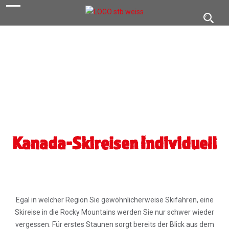
navigation
Toggl
navig
Kanada-Skireisen Individuell
Egal in welcher Region Sie gewöhnlicherweise Skifahren, eine
Skireise in die Rocky Mountains werden Sie nur schwer wieder
vergessen. Für erstes Staunen sorgt bereits der Blick aus dem