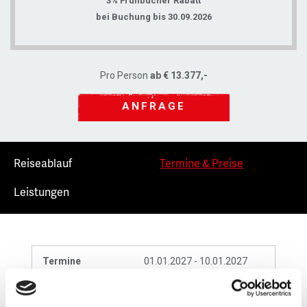
3% Frühbucher Rabatt
bei Buchung bis 30.09.2026
Pro Person
ab € 13.377,-
ANFRAGE
Reiseablauf
Termine & Preise
Leistungen
Termine
01.01.2027 - 10.01.2027
Preis pro
Angebot anfordern
Person/DZ