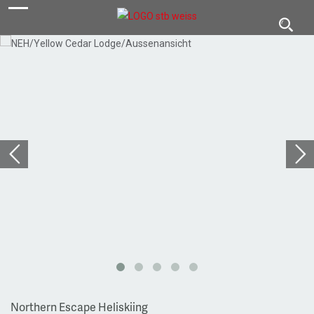
navigation
Toggl
navig
Northern Escape Heliskiing