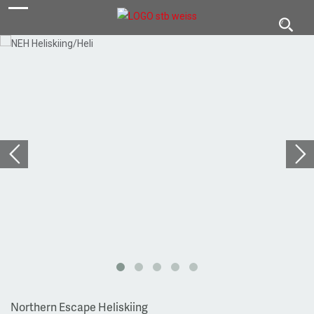
navigation
Toggl
navig
Northern Escape Heliskiing