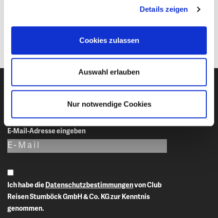
Person/DZ
Details zeigen
EZ Zuschlag
auf Anfrage
Cookies zulassen
Auswahl erlauben
Newsletter-Anmeldung
Nur notwendige Cookies
E-Mail-Adresse eingeben
Ich habe die
Datenschutzbestimmungen
von Club
Reisen Stumböck GmbH & Co. KG zur Kenntnis
genommen.