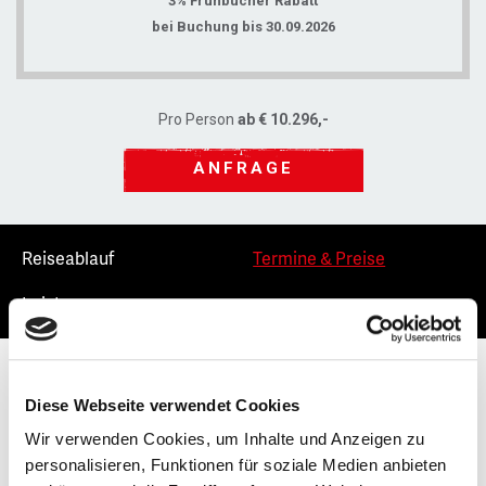
3% Frühbucher Rabatt
bei Buchung bis 30.09.2026
Pro Person
ab € 10.296,-
ANFRAGE
Reiseablauf
Termine & Preise
Leistungen
Diese Webseite verwendet Cookies
Termine
19.01.2027 - 26.01.2027
Wir verwenden Cookies, um Inhalte und Anzeigen zu
Preis pro
Angebot anfordern
personalisieren, Funktionen für soziale Medien anbieten
Person/DZ