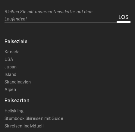
Bleiben Sie mit unserem Newsletter auf dem
Laufenden!
Reiseziele
Kanada
USA
Japan
Island
Skandinavien
Alpen
Reisearten
Heliskiing
Stumböck Skireisen mit Guide
Skireisen Individuell
Catskiing